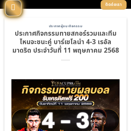
Skip
ติดต่อเรา
to
content
ประกาศผู้ชนะกิจกรรม
ประกาศกิจกรรมทายสกอร์รวมและทีม
ไหนจะชนะคู่ บาร์เซโลน่า 4-3 เรอัล
มาดริด ประจำวันที่ 11 พฤษภาคม 2568