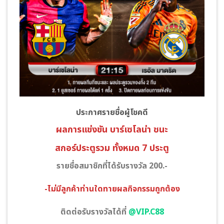
ประกาศรายชื่อผู้โชคดี
ผลการแข่งขัน บาร์เซโลน่า
ชนะ
สกอร์ประตูรวม ทั้งหมด 7 ประตู
รายชื่อสมาชิกที่ได้รับรางวัล 200.-
-ไม่มีลูกค้าท่านใดทายผลกิจกรรมถูกต้อง
ติดต่อรับรางวัลได้ที่
@VIP.C88