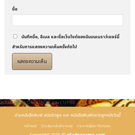
ชื่อ
บันทึกชื่อ, อีเมล และชื่อเว็บไซต์ของฉันบนเบราว์เซอร์นี้
สำหรับการแสดงความเห็นครั้งถัดไป
สนับสนุนโดย
UFACUP88
และ
CUP88
อ่านหนังสือพิมพ์
สปอร์ตพูล
และ
หนังสือพิมพ์ตลาดลูกหนังวันนี้
หน้าแรก
ร่วมสนุกเล่นกิจกรรม
ประกาศผู้ชนะกิจกรรม
Copyright 2026 ©
ufadnagame.com