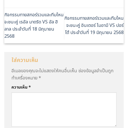
กิจกรรมทายสกอร์รวมและทีมไหน
กิจกรรมทายสกอร์รวมและทีมไหน
จะชนะคู่ เรอัล มาดริด VS อัล ฮิ
จะชนะคู่ อินเตอร์ ไมอามี VS ปอร์
ลาล ประจำวันที่ 18 มิถุนายน
โต้ ประจำวันที่ 19 มิถุนายน 2568
2568
ใส่ความเห็น
อีเมลของคุณจะไม่แสดงให้คนอื่นเห็น
ช่องข้อมูลจำเป็นถูก
ทำเครื่องหมาย
*
ความเห็น
*