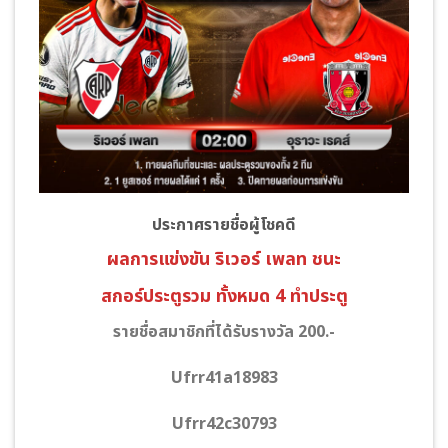
ประกาศรายชื่อผู้โชคดี
ผลการแข่งขัน ริเวอร์ เพลท ชนะ
สกอร์ประตูรวม ทั้งหมด 4 ทำประตู
รายชื่อสมาชิกที่ได้รับรางวัล 200.-
Ufrr41a18983
Ufrr42c30793