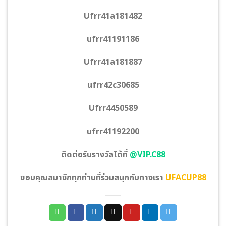
Ufrr41a181482
ufrr41191186
Ufrr41a181887
ufrr42c30685
Ufrr4450589
ufrr41192200
ติดต่อรับรางวัลได้ที่
@VIP.C88
ขอบคุณสมาชิกทุกท่านที่ร่วมสนุกกับทางเรา
UFACUP88