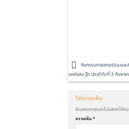
กิจกรรมทายสกอร์รวมและทีม
บอร์แฮม วู๊ด ประจำวันที่ 3 กันยา
ใส่ความเห็น
อีเมลของคุณจะไม่แสดงให้คนอ
ความเห็น
*