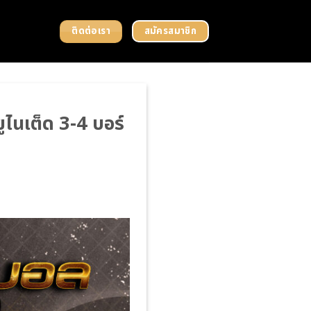
ติดต่อเรา
สมัครสมาชิก
ไนเต็ด 3-4 บอร์