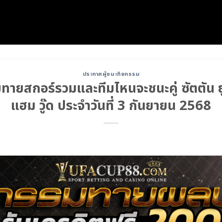
ประกาศผู้ชนะกิจกรรม
ายสกอร์รวมและทีมไหนจะชนะคู่ ซัตตัน ยู
แฮม วู๊ด ประจำวันที่ 3 กันยายน 2568