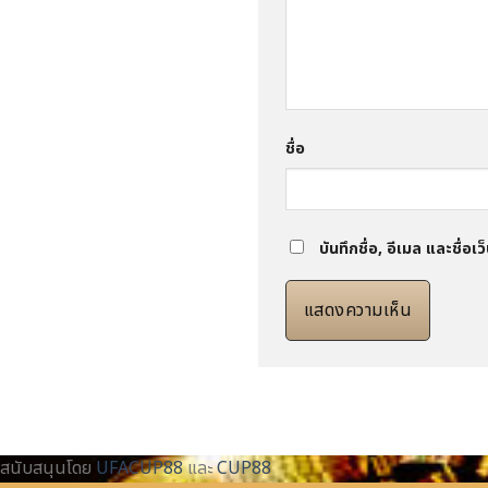
ชื่อ
บันทึกชื่อ, อีเมล และชื่
สนับสนุนโดย
UFACUP88
และ
CUP88