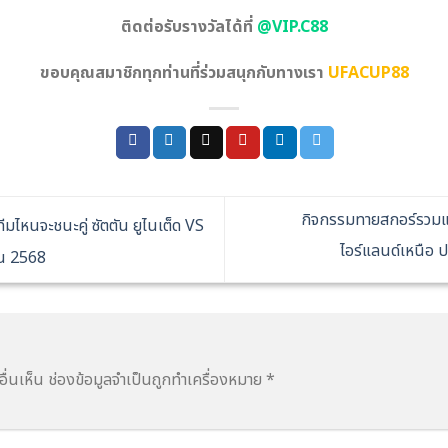
ติดต่อรับรางวัลได้ที่
@VIP.C88
ขอบคุณสมาชิกทุกท่านที่ร่วมสนุกกับทางเรา
UFACUP88
กิจกรรมทายสกอร์รวมแล
ไหนจะชนะคู่ ซัตตัน ยูไนเต็ด VS
ไอร์แลนด์เหนือ 
ยน 2568
ื่นเห็น
ช่องข้อมูลจำเป็นถูกทำเครื่องหมาย
*