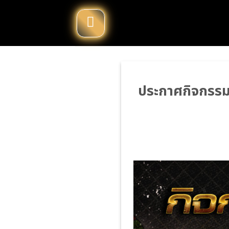
Skip
to
content
ประกาศกิจกรรมท