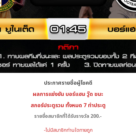
ประกาศรายชื่อผู้โชคดี
ผลการแข่งขัน บอร์แฮม วู๊ด
ชนะ
สกอร์ประตูรวม ทั้งหมด 7 ทำประตู
รายชื่อสมาชิกที่ได้รับรางวัล 200.-
-ไม่มีสมาชิกท่านใดทายถูก