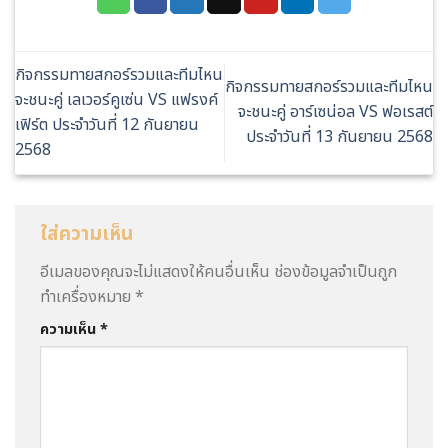
กิจกรรมทายสกอร์รวมและทีมไหน
กิจกรรมทายสกอร์รวมและทีมไหน
จะชนะคู่ เลเวอร์คูเซ่น VS แฟรงค์
จะชนะคู่ อาร์เซน่อล VS ฟอเรสต์
เฟิร์ต ประจำวันที่ 12 กันยายน
ประจำวันที่ 13 กันยายน 2568
2568
ใส่ความเห็น
อีเมลของคุณจะไม่แสดงให้คนอื่นเห็น
ช่องข้อมูลจำเป็นถูก
ทำเครื่องหมาย
*
ความเห็น
*