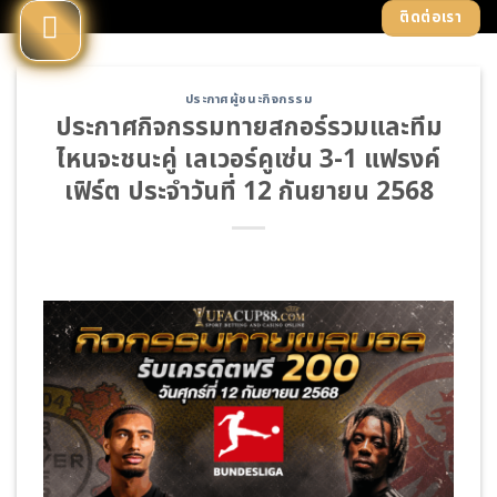
Skip
ติดต่อเรา
to
content
ประกาศผู้ชนะกิจกรรม
ประกาศกิจกรรมทายสกอร์รวมและทีม
ไหนจะชนะคู่ เลเวอร์คูเซ่น 3-1 แฟรงค์
เฟิร์ต ประจำวันที่ 12 กันยายน 2568