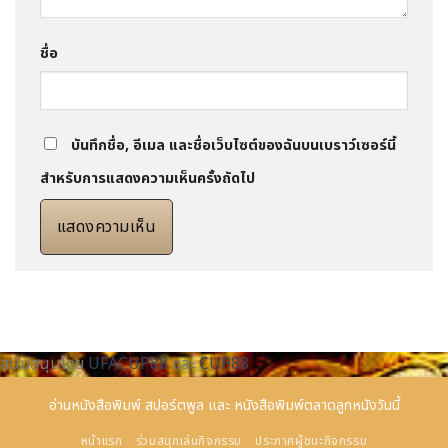
ชื่อ
บันทึกชื่อ, อีเมล และชื่อเว็บไซต์ของฉันบนเบราว์เซอร์นี้
สำหรับการแสดงความเห็นครั้งถัดไป
สนับสนุนโดย
UFACUP88
และ
CUP88
อ่านหนังสือพิมพ์
สปอร์ตพูล
และ
หนังสือพิมพ์ตลาดลูกหนังวันนี้
หน้าแรก
ร่วมสนุกเล่นกิจกรรม
ประกาศผู้ชนะกิจกรรม