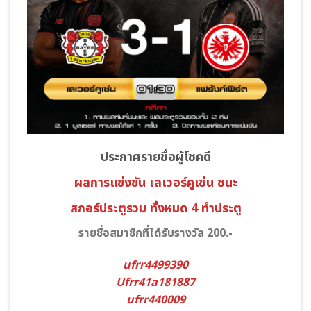
ประกาศรายชื่อผู้โชคดี
ผลการแข่งขัน เลเวอร์คูเซ่น
ชนะ
สกอร์ประตูรวม ทั้งหมด 4 ทำประตู
รายชื่อสมาชิกที่ได้รับรางวัล 200.-
ufrr4499390
Ufrr41a181887
ufrr440009