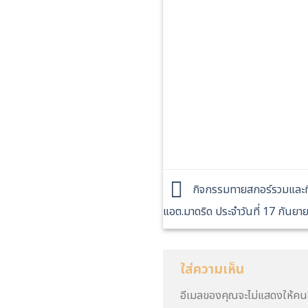
กิจกรรมทายสกอร์รวมและทีม
แอต.มาดริด ประจำวันที่ 17 กันย
ใส่ความเห็น
อีเมลของคุณจะไม่แสดงให้คนอ