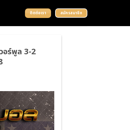
ติดต่อเรา
สมัครสมาชิก
อร์พูล 3-2
8