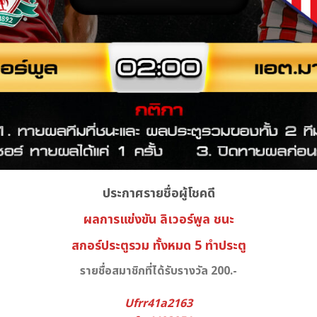
ประกาศรายชื่อผู้โชคดี
ผลการแข่งขัน ลิเวอร์พูล
ชนะ
สกอร์ประตูรวม ทั้งหมด 5 ทำประตู
รายชื่อสมาชิกที่ได้รับรางวัล 200.-
Ufrr41a2163