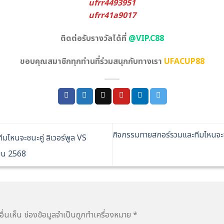
ufrr4493951
ufrr41a9017
ติดต่อรับรางวัลได้ที่
@VIP.C88
ขอบคุณสมาชิกทุกท่านที่ร่วมสนุกกับทางเรา
UFACUP88
กิจกรรมทายสกอร์รวมและทีมไหนจะชนะ
ไหนจะชนะคู่ ลิเวอร์พูล VS
ายน 2568
ื่นเห็น
ช่องข้อมูลจำเป็นถูกทำเครื่องหมาย
*