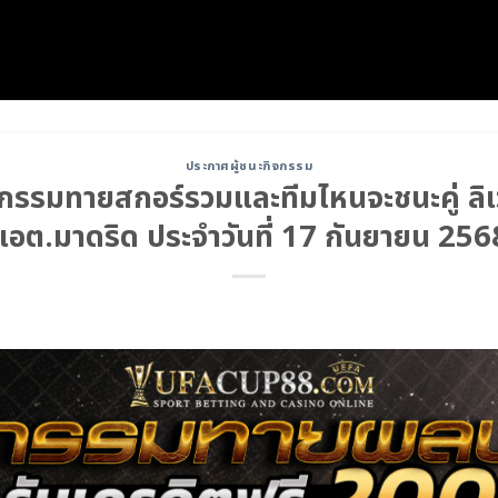
ประกาศผู้ชนะกิจกรรม
กรรมทายสกอร์รวมและทีมไหนจะชนะคู่ ลิเว
แอต.มาดริด ประจำวันที่ 17 กันยายน 256