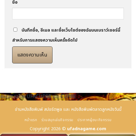
ชื่อ
บันทึกชื่อ, อีเมล และชื่อเว็บไซต์ของฉันบนเบราว์เซอร์นี้
สำหรับการแสดงความเห็นครั้งถัดไป
สนับสนุนโดย
UFACUP88
และ
CUP88
อ่านหนังสือพิมพ์
สปอร์ตพูล
และ
หนังสือพิมพ์ตลาดลูกหนังวันนี้
หน้าแรก
ร่วมสนุกเล่นกิจกรรม
ประกาศผู้ชนะกิจกรรม
Copyright 2026 ©
ufadnagame.com