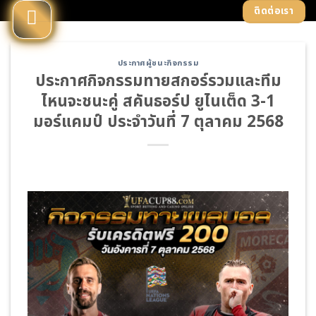
Skip
ติดต่อเรา
to
content
ประกาศผู้ชนะกิจกรรม
ประกาศกิจกรรมทายสกอร์รวมและทีม
ไหนจะชนะคู่ สคันธอร์ป ยูไนเต็ด 3-1
มอร์แคมป์ ประจำวันที่ 7 ตุลาคม 2568