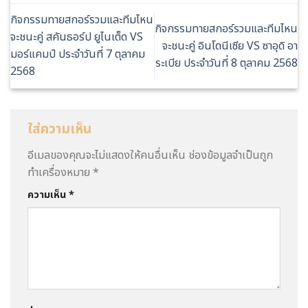
กิจกรรมทายสกอร์รวมและทีมไหน
กิจกรรมทายสกอร์รวมและทีมไหน
จะชนะคู่ สคันธอร์ป ยูไนเต็ด VS
จะชนะคู่ อินโดนีเซีย VS ซาอุดิ อา
มอร์แคมป์ ประจำวันที่ 7 ตุลาคม
ระเบีย ประจำวันที่ 8 ตุลาคม 2568
2568
ใส่ความเห็น
อีเมลของคุณจะไม่แสดงให้คนอื่นเห็น
ช่องข้อมูลจำเป็นถูก
ทำเครื่องหมาย
*
ความเห็น
*