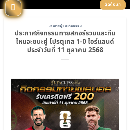
Skip
ติดต่อเรา
to
content
ประกาศผู้ชนะกิจกรรม
ประกาศกิจกรรมทายสกอร์รวมและทีม
ไหนจะชนะคู่ โปรตุเกส 1-0 ไอร์แลนด์
ประจำวันที่ 11 ตุลาคม 2568