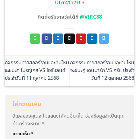
Ufrr41a2163
ติดต่อรับรางวัลได้ที่
@VIP.C88
กิจกรรมทายสกอร์รวมและทีมไหน
กิจกรรมทายสกอร์รวมและทีมไหน
จะชนะคู่ โปรตุเกส VS ไอร์แลนด์
จะชนะคู่ เดนมาร์ก VS กรีช ประจำ
ประจำวันที่ 11 ตุลาคม 2568
วันที่ 12 ตุลาคม 2568
ใส่ความเห็น
อีเมลของคุณจะไม่แสดงให้คนอื่นเห็น
ช่องข้อมูลจำเป็นถูก
ทำเครื่องหมาย
*
ความเห็น
*