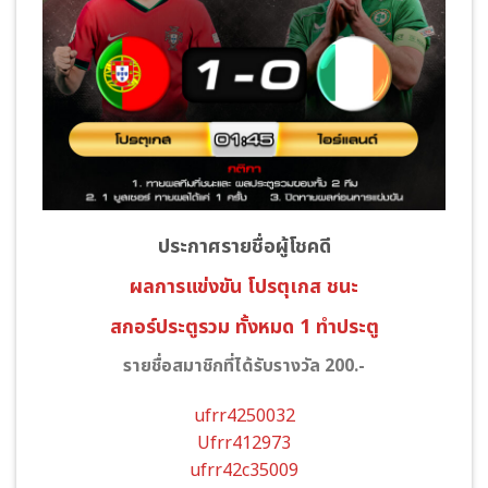
ประกาศรายชื่อผู้โชคดี
ผลการแข่งขัน โปรตุเกส
ชนะ
สกอร์ประตูรวม ทั้งหมด 1 ทำประตู
รายชื่อสมาชิกที่ได้รับรางวัล 200.-
ufrr4250032
Ufrr412973
ufrr42c35009