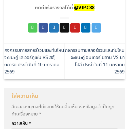
ติดต่อรับรางวัลได้ที่
@VIP.C88
กิจกรรมทายสกอร์รวมและทีมไหน
กิจกรรมทายสกอร์รวมและทีมไหน
จะชนะคู่ เลเวอร์คูเซ่น VS สตุ๊
จะชนะคู่ อินเตอร์ มิลาน VS นา
ตการ์ต ประจำวันที่ 10 มกราคม
โปลี ประจำวันที่ 11 มกราคม
2569
2569
ใส่ความเห็น
อีเมลของคุณจะไม่แสดงให้คนอื่นเห็น
ช่องข้อมูลจำเป็นถูก
ทำเครื่องหมาย
*
ความเห็น
*