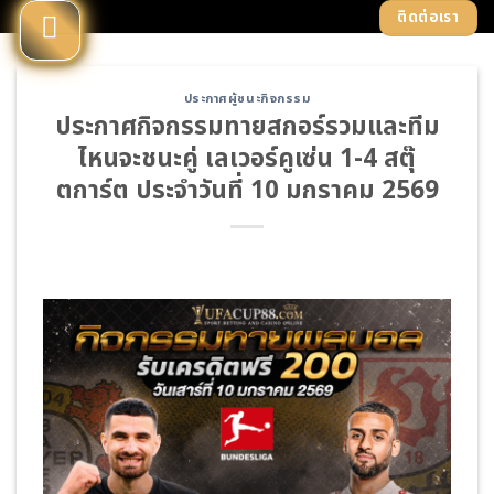
Skip
ติดต่อเรา
to
content
ประกาศผู้ชนะกิจกรรม
ประกาศกิจกรรมทายสกอร์รวมและทีม
ไหนจะชนะคู่ เลเวอร์คูเซ่น 1-4 สตุ๊
ตการ์ต ประจำวันที่ 10 มกราคม 2569