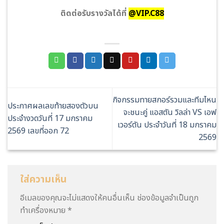
ติดต่อรับรางวัลได้ที่
@VIP.C88
กิจกรรมทายสกอร์รวมและทีมไหน
ประกาศผลเลขท้ายสองตัวบน
จะชนะคู่ แอสตัน วิลล่า VS เอฟ
ประจำงวดวันที่ 17 มกราคม
เวอร์ตัน ประจำวันที่ 18 มกราคม
2569 เลขที่ออก 72
2569
ใส่ความเห็น
อีเมลของคุณจะไม่แสดงให้คนอื่นเห็น
ช่องข้อมูลจำเป็นถูก
ทำเครื่องหมาย
*