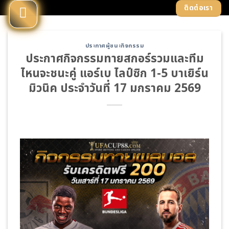
Skip
ติดต่อเรา
to
content
ประกาศผู้ชนะกิจกรรม
ประกาศกิจกรรมทายสกอร์รวมและทีม
ไหนจะชนะคู่ แอร์เบ ไลป์ซิก 1-5 บาเยิร์น
มิวนิค ประจำวันที่ 17 มกราคม 2569