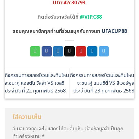
Ufrr42c30793
ติดต่อรับรางวัลได้ที่
@VIP.C88
ขอบคุณสมาชิกทุกท่านที่ร่วมสนุกกับทางเรา
UFACUP88
กิจกรรมทายสกอร์รวมและทีมไหน
กิจกรรมทายสกอร์รวมและทีมไหน
จะชนะคู่ แอสตัน วิลล่า VS เชลซี
จะชนะคู่ แมนซิตี้ VS ลิเวอร์พูล
ประจำวันที่ 22 กุมภาพันธ์ 2568
ประจำวันที่ 23 กุมภาพันธ์ 2568
ใส่ความเห็น
อีเมลของคุณจะไม่แสดงให้คนอื่นเห็น
ช่องข้อมูลจำเป็นถูก
ทำเครื่องหมาย
*