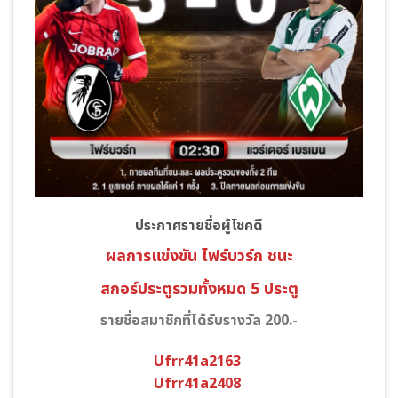
ประกาศรายชื่อผู้โชคดี
ผลการแข่งขัน ไฟร์บวร์ก
ชนะ
สกอร์ประตูรวมทั้งหมด 5 ประตู
รายชื่อสมาชิกที่ได้รับรางวัล 200.-
Ufrr41a2163
Ufrr41a2408