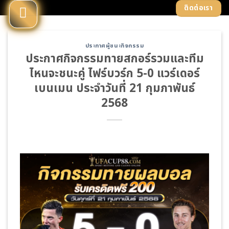
Skip
ติดต่อเรา
to
content
ประกาศผู้ชนะกิจกรรม
ประกาศกิจกรรมทายสกอร์รวมและทีม
ไหนจะชนะคู่ ไฟร์บวร์ก 5-0 แวร์เดอร์
เบนเมน ประจำวันที่ 21 กุมภาพันธ์
2568