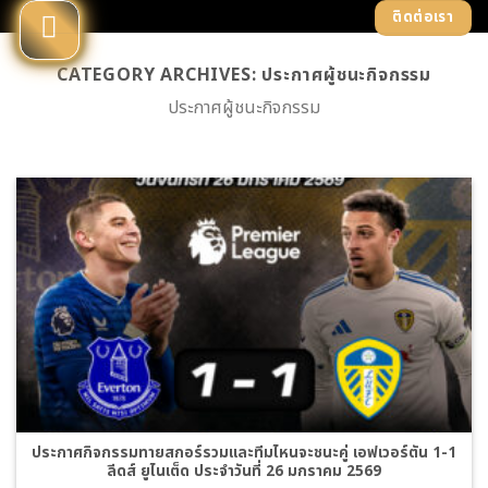
Skip
ติดต่อเรา
to
content
CATEGORY ARCHIVES:
ประกาศผู้ชนะกิจกรรม
ประกาศผู้ชนะกิจกรรม
ประกาศกิจกรรมทายสกอร์รวมและทีมไหนจะชนะคู่ เอฟเวอร์ตัน 1-1
ลีดส์ ยูไนเต็ด ประจำวันที่ 26 มกราคม 2569