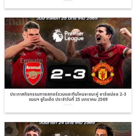
ประกาศกิจกรรมทายสกอร์รวมและทีมไหนจะชนะคู่ อาร์เซน่อล 2-3
แมนฯ ยูไนเต็ด ประจำวันที่ 25 มกราคม 2569