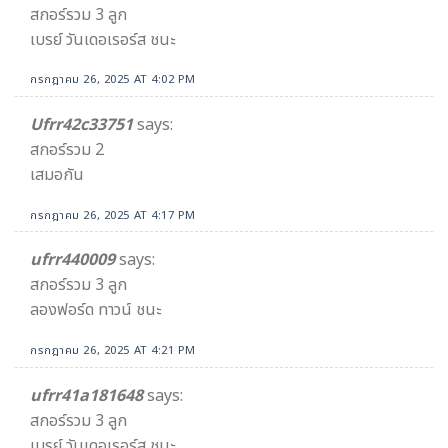
สกอร์รวม 3 ลูก
เบรย์ วันเดอเรอร์ส ชนะ
กรกฎาคม 26, 2025 AT 4:02 PM
Ufrr42c33751
says:
สกอร์รวม 2
เสมอกัน
กรกฎาคม 26, 2025 AT 4:17 PM
ufrr440009
says:
สกอร์รวม 3 ลูก
ลองฟอร์ด ทาวน์ ชนะ
กรกฎาคม 26, 2025 AT 4:21 PM
ufrr41a181648
says:
สกอร์รวม 3 ลูก
เบรย์ วันเดอเรอร์ส ชนะ