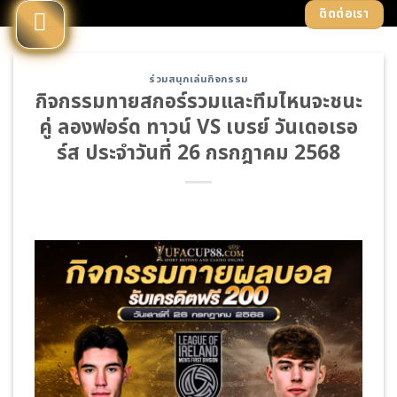
Skip
ติดต่อเรา
to
content
ร่วมสนุกเล่นกิจกรรม
กิจกรรมทายสกอร์รวมและทีมไหนจะชนะ
คู่ ลองฟอร์ด ทาวน์ VS เบรย์ วันเดอเรอ
ร์ส ประจำวันที่ 26 กรกฎาคม 2568