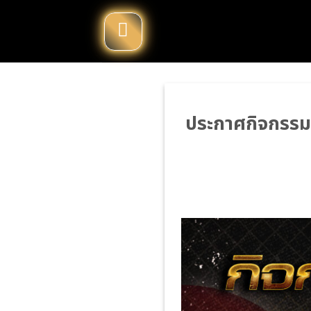
Skip
to
content
ประกาศกิจกรรมท