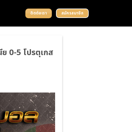
ติดต่อเรา
สมัครสมาชิก
ีย 0-5 โปรตุเกส