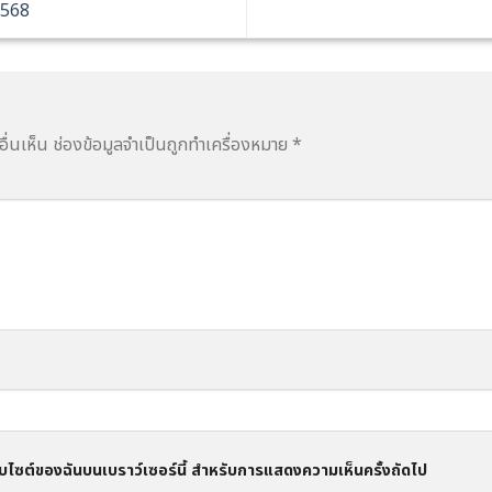
2568
ื่นเห็น
ช่องข้อมูลจำเป็นถูกทำเครื่องหมาย
*
อเว็บไซต์ของฉันบนเบราว์เซอร์นี้ สำหรับการแสดงความเห็นครั้งถัดไป