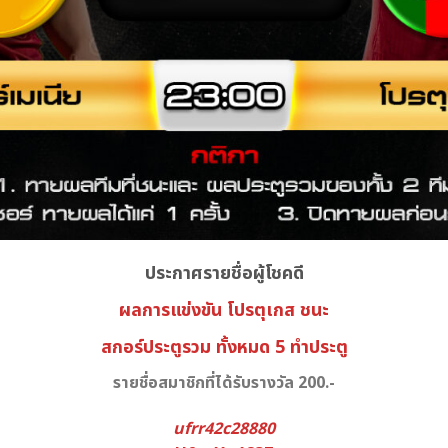
ประกาศรายชื่อผู้โชคดี
ผลการแข่งขัน โปรตุเกส
ชนะ
สกอร์ประตูรวม ทั้งหมด 5 ทำประตู
รายชื่อสมาชิกที่ได้รับรางวัล 200.-
ufrr42c28880