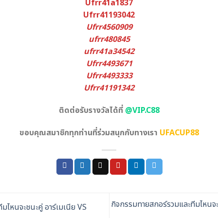
Ufrr41a1837
Ufrr41193042
Ufrr4560909
ufrr480845
ufrr41a34542
Ufrr4493671
Ufrr4493333
Ufrr41191342
ติดต่อรับรางวัลได้ที่
@VIP.C88
ขอบคุณสมาชิกทุกท่านที่ร่วมสนุกกับทางเรา
UFACUP88
กิจกรรมทายสกอร์รวมและทีมไหนจะชนะ
ไหนจะชนะคู่ อาร์เมเนีย VS