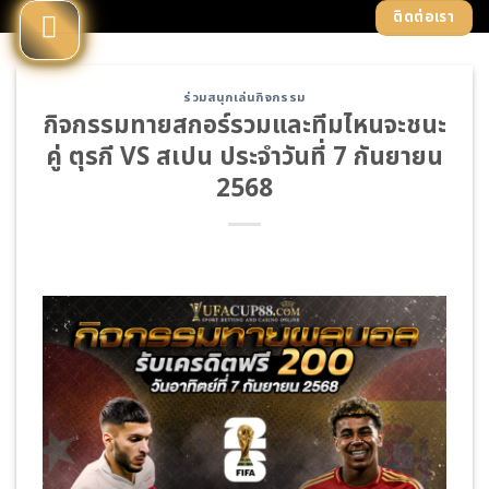
Skip
ติดต่อเรา
to
content
ร่วมสนุกเล่นกิจกรรม
กิจกรรมทายสกอร์รวมและทีมไหนจะชนะ
คู่ ตุรกี VS สเปน ประจำวันที่ 7 กันยายน
2568