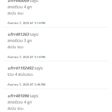
ufrr440009
says:
สกอร์รวม 4 ลูก
สเปน ชนะ
กันยายน 7, 2025 AT 5:14 PM
ufrr481263
says:
สกอร์รวม 3 ลูก
สเปน ชนะ
กันยายน 7, 2025 AT 5:14 PM
ufrr41192492
says:
รวม 4 สเปนชนะ
กันยายน 7, 2025 AT 5:46 PM
ufrr481096
says:
สกอร์รวม 4 ลูก
สเปน ชนะ