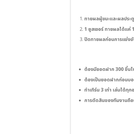
ทายผลผู้ชนะและผลประตูร
1 ยูสเซอร์ ทายผลได้แค่ 1 
ปิดทายผลก่อนการแข่งขั
ต้องมียอดฝาก 300 ขึ้นไป
ต้องเป็นยอดฝากก่อนบอล
ทําเทิร์น 3 เท่า เล่นได้ทุก
การตัดสินของทีมงานถือเป็