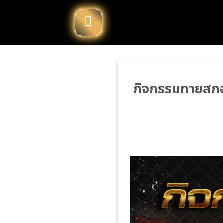
Skip
to
content
กิจกรรมทายสกอร