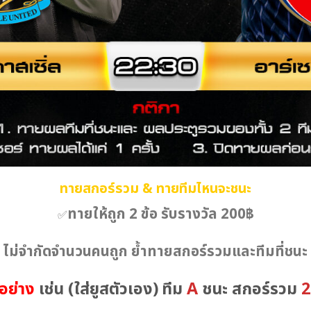
ทายสกอร์รวม & ทายทีมไหนจะชนะ
ทายให้ถูก 2 ข้อ รับรางวัล 200฿
✅
 ไม่จำกัดจำนวนคนถูก ย้ำทายสกอร์รวมและทีมที่ชนะ
อย่าง
เช่น
(ใส่ยูสตัวเอง)
ทีม
A
ชนะ สกอร์รวม
2