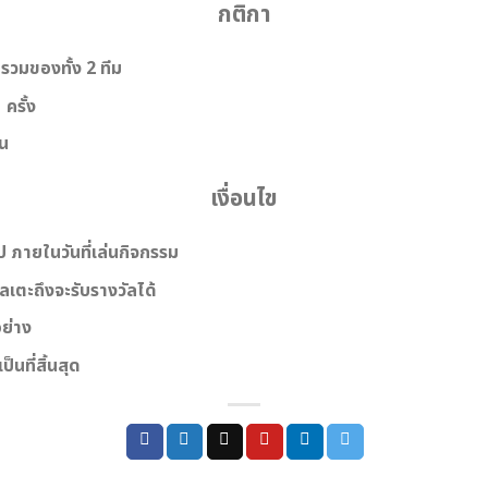
กติกา
วมของทั้ง 2 ทีม
ครั้ง
น
เงื่อนไข
 ภายในวันที่เล่นกิจกรรม
เตะถึงจะรับรางวัลได้
อย่าง
นที่สิ้นสุด