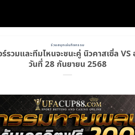
ร่วมสนุกเล่นกิจกรรม
์รวมและทีมไหนจะชนะคู่ นิวคาสเซิ่ล VS อ
วันที่ 28 กันยายน 2568