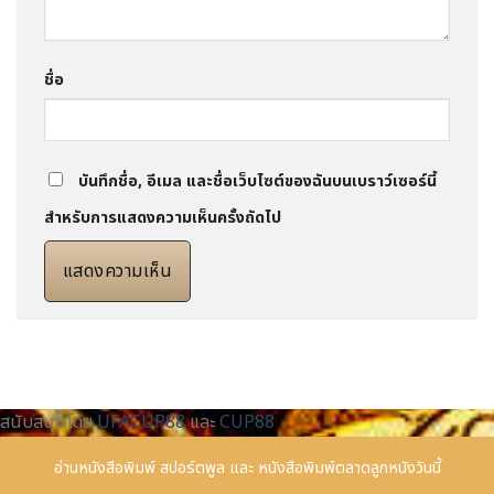
ชื่อ
บันทึกชื่อ, อีเมล และชื่อเว็บไซต์ของฉันบนเบราว์เซอร์นี้
สำหรับการแสดงความเห็นครั้งถัดไป
สนับสนุนโดย
UFACUP88
และ
CUP88
อ่านหนังสือพิมพ์
สปอร์ตพูล
และ
หนังสือพิมพ์ตลาดลูกหนังวันนี้