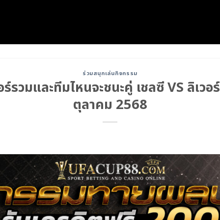
ร่วมสนุกเล่นกิจกรรม
รวมและทีมไหนจะชนะคู่ เชลซี VS ลิเวอร์พ
ตุลาคม 2568