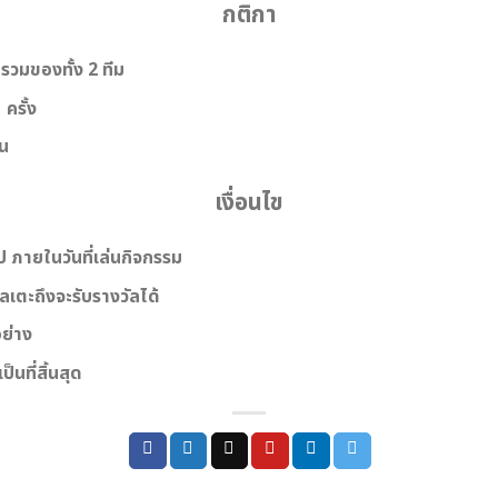
กติกา
วมของทั้ง 2 ทีม
ครั้ง
น
เงื่อนไข
 ภายในวันที่เล่นกิจกรรม
เตะถึงจะรับรางวัลได้
อย่าง
นที่สิ้นสุด