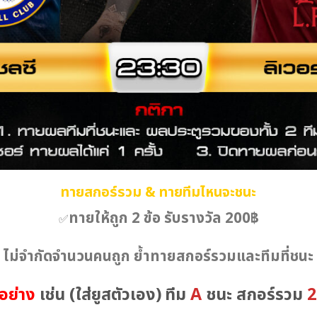
ทายสกอร์รวม & ทายทีมไหนจะชนะ
ทายให้ถูก 2 ข้อ รับรางวัล 200฿
✅
 ไม่จำกัดจำนวนคนถูก ย้ำทายสกอร์รวมและทีมที่ชนะ
อย่าง
เช่น
(ใส่ยูสตัวเอง)
ทีม
A
ชนะ สกอร์รวม
2