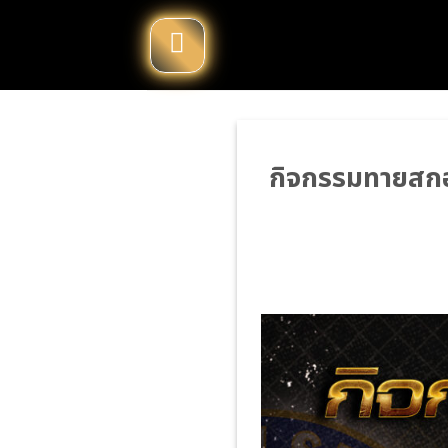
Skip
to
content
กิจกรรมทายสกอร์