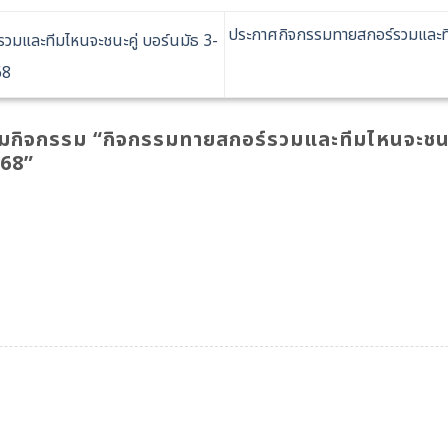
ประกาศกิจกรรมทายสกอร์รวมและทีมไ
มและทีมไหนจะชนะคู่ บอร์นมัธ 3-
68
ามกิจกรรม “
กิจกรรมทายสกอร์รวมและทีมไหนจะชนะคู่
568
”