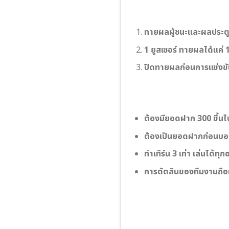
ทายผลผู้ชนะและผลประตูร
1 ยูสเซอร์ ทายผลได้แค่ 1 
ปิดทายผลก่อนการแข่งขั
ต้องมียอดฝาก 300 ขึ้นไป
ต้องเป็นยอดฝากก่อนบอล
ทําเทิร์น 3 เท่า เล่นได้ทุก
การตัดสินของทีมงานถือเป็