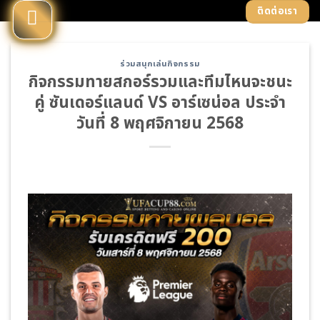
Skip
ติดต่อเรา
to
content
ร่วมสนุกเล่นกิจกรรม
กิจกรรมทายสกอร์รวมและทีมไหนจะชนะ
คู่ ซันเดอร์แลนด์ VS อาร์เซน่อล ประจำ
วันที่ 8 พฤศจิกายน 2568