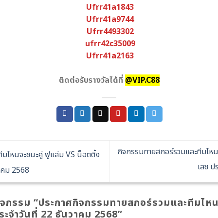
Ufrr41a1843
Ufrr41a9744
Ufrr4493302
ufrr42c35009
Ufrr41a2163
ติดต่อรับรางวัลได้ที่
@VIP.C88
กิจกรรมทายสกอร์รวมและทีมไหนจะ
ไหนจะชนะคู่ ฟูแล่ม VS น็อตติ้ง
เลซ ปร
วาคม 2568
กิจกรรม “
ประกาศกิจกรรมทายสกอร์รวมและทีมไหนจะ
ระจำวันที่ 22 ธันวาคม 2568
”