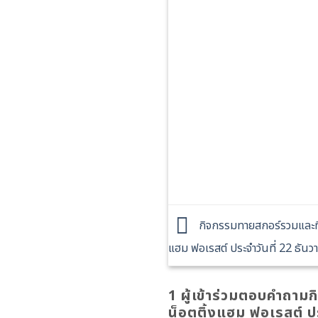
กิจกรรมทายสกอร์รวมและทีม
แฮม ฟอเรสต์ ประจำวันที่ 22 ธัน
1 ผู้เข้าร่วมตอบคำถาม
น็อตติ้งแฮม ฟอเรสต์ ป