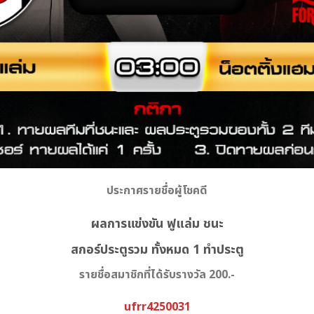
ประกาศรายชื่อผู้โชคดี
ผลการแข่งขัน ฟูแล่ม ชนะ
สกอร์ประตูรวม ทั้งหมด 1 ทำประตู
รายชื่อสมาชิกที่ได้รับรางวัล 200.-
ufrr4250031