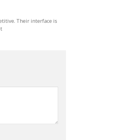
itive. Their interface is
t