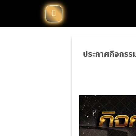
Skip
to
content
ประกาศกิจกรรมท