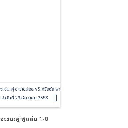
ชนะคู่ อาร์เซน่อล VS คริสตัล พา
ะจำวันที่ 23 ธันวาคม 2568
ชนะคู่ ฟูแล่ม 1-0