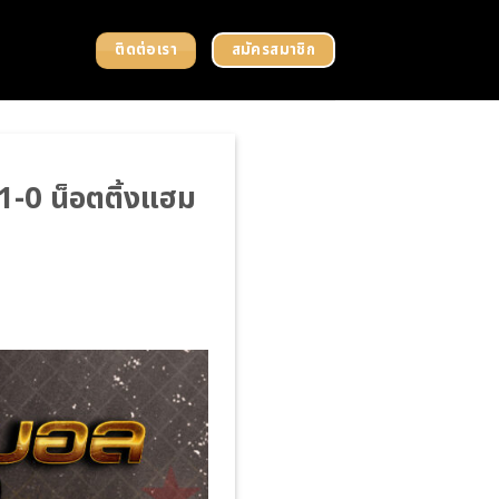
ติดต่อเรา
สมัครสมาชิก
1-0 น็อตติ้งแฮม