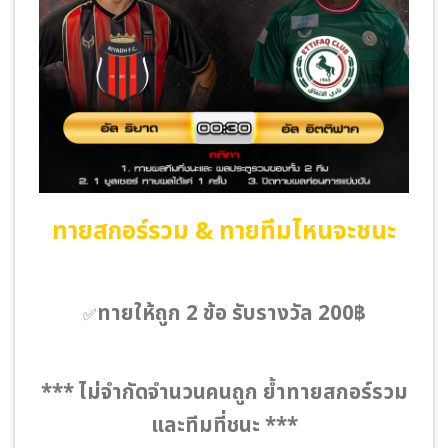
ทายสกอร์รวม & ทายทีมไหนจะชนะ
ทายให้ถูก 2 ข้อ รับรางวัล 200฿
✅
*** ไม่จำกัดจำนวนคนถูก ย้ำทายสกอร์รวม
และทีมที่ชนะ ***