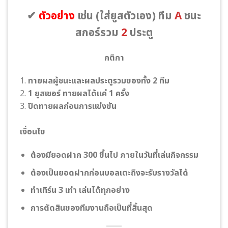
✔
ตัวอย่าง
เช่น
(ใส่ยูสตัวเอง)
ทีม
A
ชนะ
สกอร์รวม
2
ประตู
กติกา
1.
ทายผลผู้ชนะและผลประตูรวมของทั้ง 2 ทีม
2.
1 ยูสเซอร์ ทายผลได้แค่ 1 ครั้ง
3.
ปิดทายผลก่อนการแข่งขัน
เงื่อนไข
ต้องมียอดฝาก 300 ขึ้นไป ภายในวันที่เล่นกิจกรรม
ต้องเป็นยอดฝากก่อนบอลเตะถึงจะรับรางวัลได้
ทําเทิร์น 3 เท่า เล่นได้ทุกอย่าง
การตัดสินของทีมงานถือเป็นที่สิ้นสุด