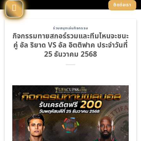
Skip
ติดต่อเรา
to
content
ร่วมสนุกเล่นกิจกรรม
กิจกรรมทายสกอร์รวมและทีมไหนจะชนะ
คู่ อัล ริยาด VS อัล อิตติฟาค ประจำวันที่
25 ธันวาคม 2568