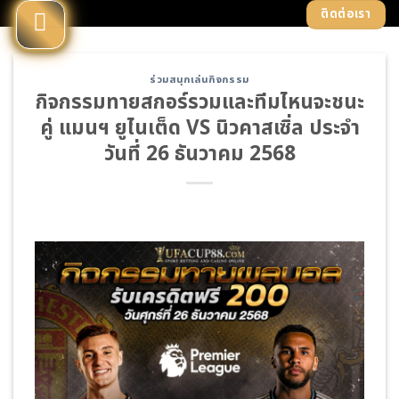
Skip
ติดต่อเรา
to
content
ร่วมสนุกเล่นกิจกรรม
กิจกรรมทายสกอร์รวมและทีมไหนจะชนะ
คู่ แมนฯ ยูไนเต็ด VS นิวคาสเซิ่ล ประจำ
วันที่ 26 ธันวาคม 2568