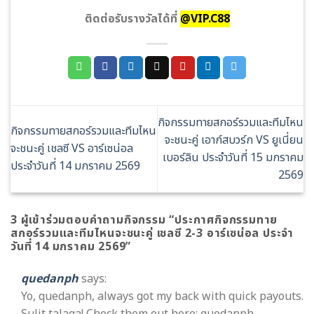
ติดต่อรับรางวัลได้ที่
@VIP.C88
กิจกรรมทายสกอร์รวมและทีมไหน
กิจกรรมทายสกอร์รวมและทีมไหน
จะชนะคู่ เอาก์สบวร์ก VS ยูเนี่ยน
จะชนะคู่ เชลซี VS อาร์เซน่อล
เบอร์ลิน ประจำวันที่ 15 มกราคม
ประจำวันที่ 14 มกราคม 2569
2569
3 ผู้เข้าร่วมตอบคำถามกิจกรรม “
ประกาศกิจกรรมทาย
สกอร์รวมและทีมไหนจะชนะคู่ เชลซี 2-3 อาร์เซน่อล ประจำ
วันที่ 14 มกราคม 2569
”
quedanph
says:
Yo, quedanph, always got my back with quick payouts.
Sulit talaga! Check them out here: quedanph