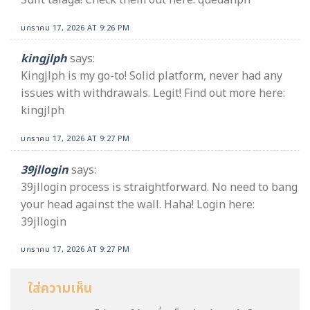
มกราคม 17, 2026 AT 9:26 PM
kingjlph
says:
Kingjlph is my go-to! Solid platform, never had any
issues with withdrawals. Legit! Find out more here:
kingjlph
มกราคม 17, 2026 AT 9:27 PM
39jllogin
says:
39jllogin process is straightforward. No need to bang
your head against the wall. Haha! Login here:
39jllogin
มกราคม 17, 2026 AT 9:27 PM
ใส่ความเห็น