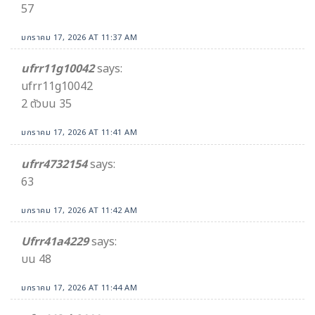
57
มกราคม 17, 2026 AT 11:37 AM
ufrr11g10042
says:
ufrr11g10042
2 ตัวบน 35
มกราคม 17, 2026 AT 11:41 AM
ufrr4732154
says:
63
มกราคม 17, 2026 AT 11:42 AM
Ufrr41a4229
says:
บน 48
มกราคม 17, 2026 AT 11:44 AM