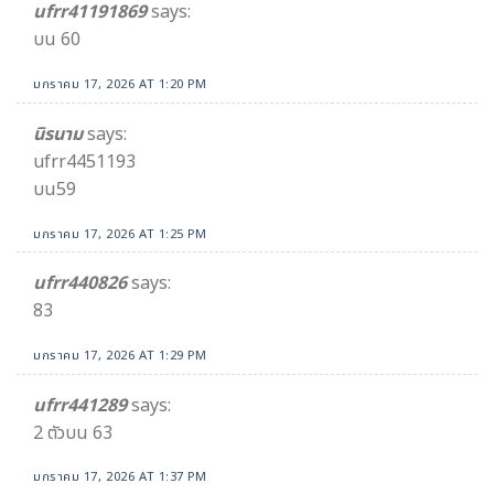
ufrr41191869
says:
บน 60
มกราคม 17, 2026 AT 1:20 PM
นิรนาม
says:
ufrr4451193
บน59
มกราคม 17, 2026 AT 1:25 PM
ufrr440826
says:
83
มกราคม 17, 2026 AT 1:29 PM
ufrr441289
says:
2 ตัวบน 63
มกราคม 17, 2026 AT 1:37 PM