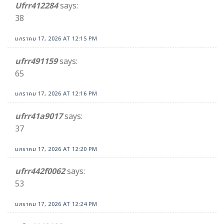
Ufrr412284
says:
38
มกราคม 17, 2026 AT 12:15 PM
ufrr491159
says:
65
มกราคม 17, 2026 AT 12:16 PM
ufrr41a9017
says:
37
มกราคม 17, 2026 AT 12:20 PM
ufrr442f0062
says:
53
มกราคม 17, 2026 AT 12:24 PM