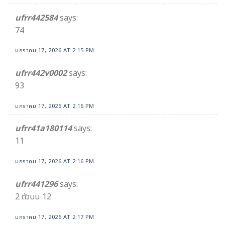
ufrr442584
says:
74
มกราคม 17, 2026 AT 2:15 PM
ufrr442v0002
says:
93
มกราคม 17, 2026 AT 2:16 PM
ufrr41a180114
says:
11
มกราคม 17, 2026 AT 2:16 PM
ufrr441296
says:
2 ตัวบน 12
มกราคม 17, 2026 AT 2:17 PM