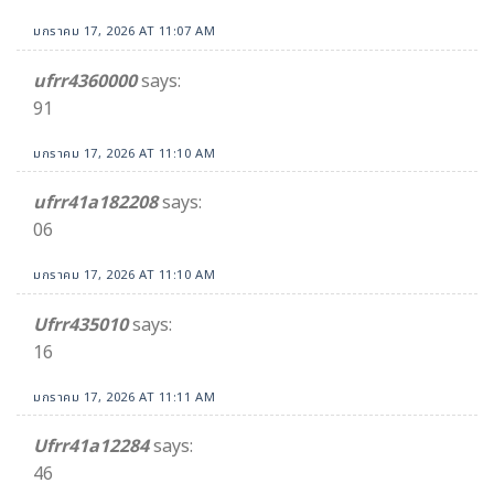
มกราคม 17, 2026 AT 11:07 AM
ufrr4360000
says:
91
มกราคม 17, 2026 AT 11:10 AM
ufrr41a182208
says:
06
มกราคม 17, 2026 AT 11:10 AM
Ufrr435010
says:
16
มกราคม 17, 2026 AT 11:11 AM
Ufrr41a12284
says:
46