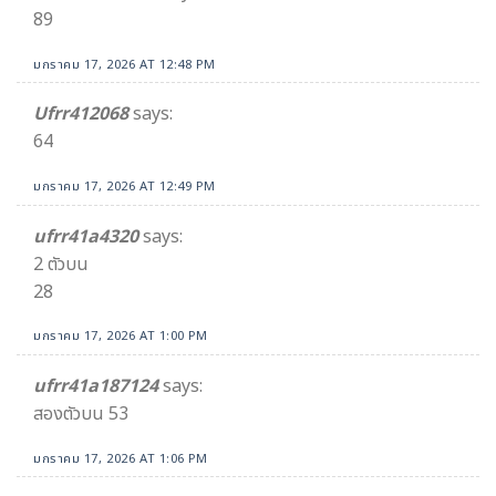
89
มกราคม 17, 2026 AT 12:48 PM
Ufrr412068
says:
64
มกราคม 17, 2026 AT 12:49 PM
ufrr41a4320
says:
2 ตัวบน
28
มกราคม 17, 2026 AT 1:00 PM
ufrr41a187124
says:
สองตัวบน 53
มกราคม 17, 2026 AT 1:06 PM