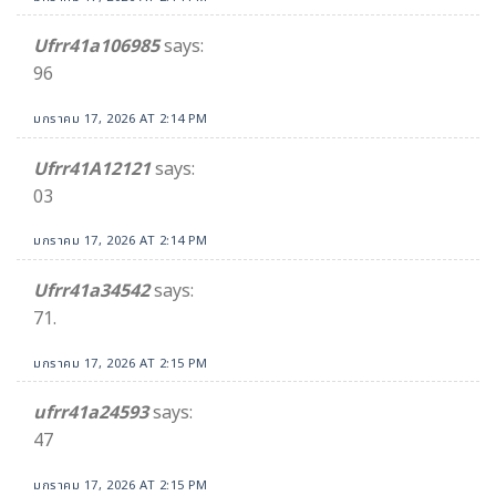
Ufrr41a106985
says:
96
มกราคม 17, 2026 AT 2:14 PM
Ufrr41A12121
says:
03
มกราคม 17, 2026 AT 2:14 PM
Ufrr41a34542​
says:
71.
มกราคม 17, 2026 AT 2:15 PM
ufrr41a24593
says:
47
มกราคม 17, 2026 AT 2:15 PM