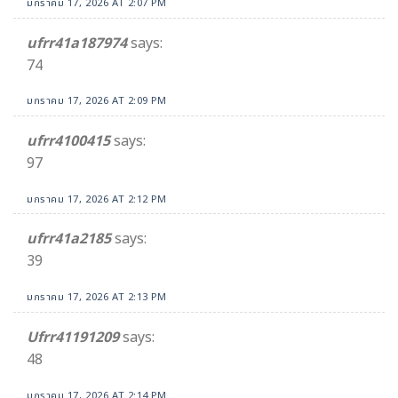
มกราคม 17, 2026 AT 2:07 PM
ufrr41a187974
says:
74
มกราคม 17, 2026 AT 2:09 PM
ufrr4100415
says:
97
มกราคม 17, 2026 AT 2:12 PM
ufrr41a2185
says:
39
มกราคม 17, 2026 AT 2:13 PM
Ufrr41191209
says:
48
มกราคม 17, 2026 AT 2:14 PM