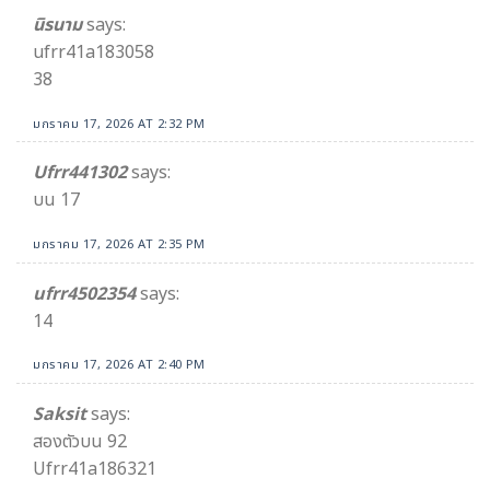
นิรนาม
says:
ufrr41a183058
38
มกราคม 17, 2026 AT 2:32 PM
Ufrr441302
says:
บน 17
มกราคม 17, 2026 AT 2:35 PM
ufrr4502354
says:
14
มกราคม 17, 2026 AT 2:40 PM
Saksit
says:
สองตัวบน 92
Ufrr41a186321