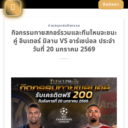
Skip
ติดต่อเรา
to
content
ร่วมสนุกเล่นกิจกรรม
กิจกรรมทายสกอร์รวมและทีมไหนจะชนะ
คู่ อินเตอร์ มิลาน VS อาร์เซน่อล ประจำ
วันที่ 20 มกราคม 2569