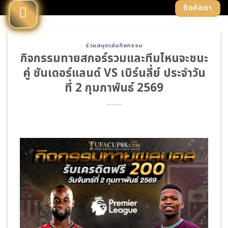
Skip
ติดต่อเรา
to
content
ร่วมสนุกเล่นกิจกรรม
กิจกรรมทายสกอร์รวมและทีมไหนจะชนะ
คู่ ซันเดอร์แลนด์ VS เบิร์นลี่ย์ ประจำวัน
ที่ 2 กุมภาพันธ์ 2569