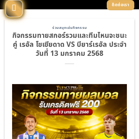
Skip
ติดต่อเรา
to
content
ร่วมสนุกเล่นกิจกรรม
กิจกรรมทายสกอร์รวมและทีมไหนจะชนะ
คู่ เรอัล โซเซียดาด VS บียาร์เรอัล ประจำ
วันที่ 13 มกราคม 2568