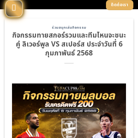
Skip
ติดต่อเรา
to
content
ร่วมสนุกเล่นกิจกรรม
กิจกรรมทายสกอร์รวมและทีมไหนจะชนะ
คู่ ลิเวอร์พูล VS สเปอร์ส ประจำวันที่ 6
กุมภาพันธ์ 2568