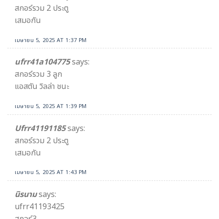
สกอร์รวม 2 ประตู
เสมอกัน​
เมษายน 5, 2025 AT 1:37 PM
ufrr41a104775
says:
สกอร์รวม 3 ลูก
แอสตัน วิลล่า ชนะ
เมษายน 5, 2025 AT 1:39 PM
Ufrr41191185
says:
สกอร์รวม 2 ประตู
เสมอกัน​
เมษายน 5, 2025 AT 1:43 PM
นิรนาม
says:
ufrr41193425
สกอร์3