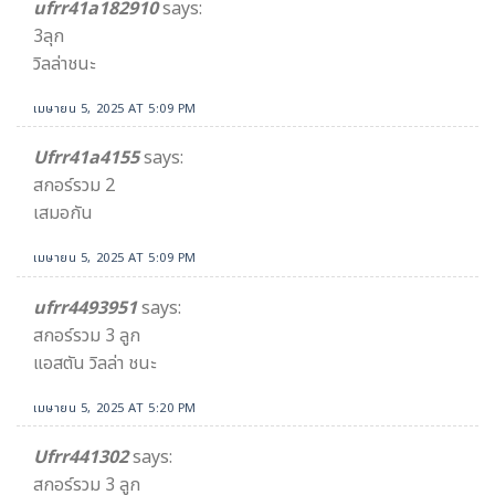
ufrr41a182910
says:
3ลุก
วิลล่าชนะ
เมษายน 5, 2025 AT 5:09 PM
Ufrr41a4155
says:
สกอร์รวม 2
เสมอกัน
เมษายน 5, 2025 AT 5:09 PM
ufrr4493951
says:
สกอร์รวม 3 ลูก
แอสตัน วิลล่า ชนะ
เมษายน 5, 2025 AT 5:20 PM
Ufrr441302
says:
สกอร์รวม 3 ลูก