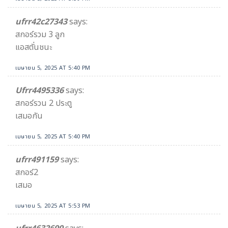
ufrr42c27343
says:
สกอร์รวม 3 ลูก
แอสตั่นชนะ
เมษายน 5, 2025 AT 5:40 PM
Ufrr4495336
says:
สกอร์รวน 2 ประตู
เสมอกัน
เมษายน 5, 2025 AT 5:40 PM
ufrr491159
says:
สกอร์2
เสมอ
เมษายน 5, 2025 AT 5:53 PM