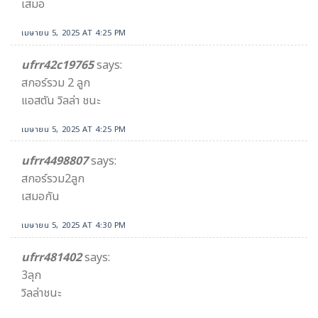
เสมอ
เมษายน 5, 2025 AT 4:25 PM
ufrr42c19765
says:
สกอร์รวม 2 ลูก
แอสตัน วิลล่า ชนะ
เมษายน 5, 2025 AT 4:25 PM
ufrr4498807
says:
สกอร์รวม2ลูก
เสมอกัน
เมษายน 5, 2025 AT 4:30 PM
ufrr481402
says:
3ลุก
วิลล่าชนะ