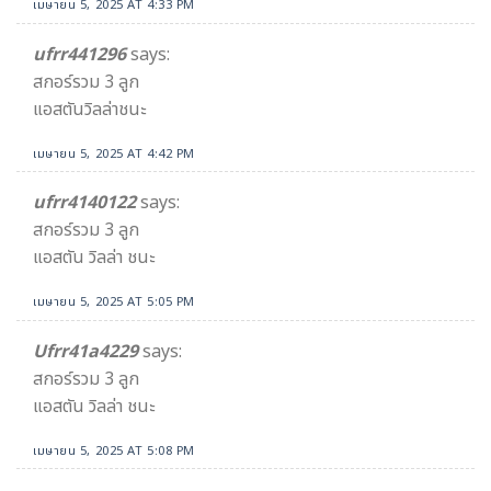
เมษายน 5, 2025 AT 4:33 PM
ufrr441296
says:
สกอร์รวม 3 ลูก
แอสตันวิลล่าชนะ
เมษายน 5, 2025 AT 4:42 PM
ufrr4140122
says:
สกอร์รวม 3 ลูก
แอสตัน วิลล่า ชนะ
เมษายน 5, 2025 AT 5:05 PM
Ufrr41a4229
says:
สกอร์รวม 3 ลูก
แอสตัน วิลล่า ชนะ
เมษายน 5, 2025 AT 5:08 PM