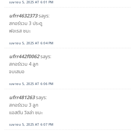
เมษายน 5, 2025 AT 6:01 PM
ufrr4632373
says:
สกอร์รวม 3 ประตู
ฟอเรส ชนะ
เมษายน 5, 2025 AT 6:04 PM
ufrr442f0062
says:
สกอร์รวม 4 ลูก
จบเสมอ
เมษายน 5, 2025 AT 6:06 PM
ufrr481263
says:
สกอร์รวม 3 ลูก
แอสตัน วิลล่า ชนะ
เมษายน 5, 2025 AT 6:07 PM