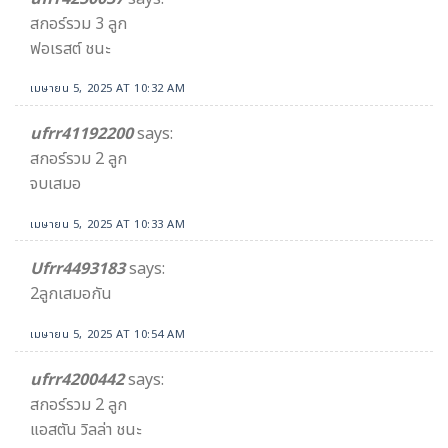
สกอร์รวม 3 ลูก
ฟอเรสต์ ชนะ
เมษายน 5, 2025 AT 10:32 AM
ufrr41192200
says:
สกอร์รวม 2 ลูก
จบเสมอ
เมษายน 5, 2025 AT 10:33 AM
Ufrr4493183
says:
2ลูกเสมอกัน
เมษายน 5, 2025 AT 10:54 AM
ufrr4200442
says:
สกอร์รวม 2 ลูก
แอสตัน วิลล่า ชนะ