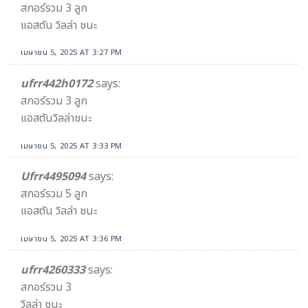
สกอร์รวม 3 ลูก
แอสตัน วิลล่า ชนะ​
เมษายน 5, 2025 AT 3:27 PM
ufrr442h0172
says:
สกอร์รวม 3 ลูก
แอสตันวิลล่าชนะ
เมษายน 5, 2025 AT 3:33 PM
Ufrr4495094
says:
สกอร์รวม 5 ลูก
แอสตัน วิลล่า ชนะ
เมษายน 5, 2025 AT 3:36 PM
ufrr4260333
says:
สกอร์รวม 3
วิลล่า ชนะ