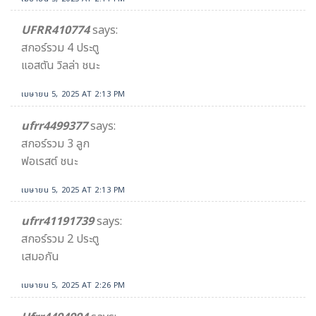
UFRR410774
says:
สกอร์รวม 4 ประตู
แอสตัน วิลล่า ชนะ
เมษายน 5, 2025 AT 2:13 PM
ufrr4499377
says:
สกอร์รวม 3 ลูก
ฟอเรสต์ ชนะ
เมษายน 5, 2025 AT 2:13 PM
ufrr41191739
says:
สกอร์รวม 2 ประตู
เสมอกัน​
เมษายน 5, 2025 AT 2:26 PM