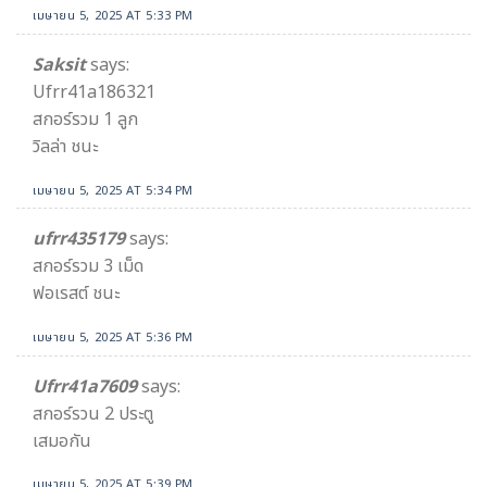
เมษายน 5, 2025 AT 5:33 PM
Saksit
says:
Ufrr41a186321
สกอร์รวม 1 ลูก
วิลล่า ชนะ
เมษายน 5, 2025 AT 5:34 PM
ufrr435179
says:
สกอร์รวม 3 เม็ด
ฟอเรสต์ ชนะ
เมษายน 5, 2025 AT 5:36 PM
Ufrr41a7609
says:
สกอร์รวน 2 ประตู
เสมอกัน
เมษายน 5, 2025 AT 5:39 PM