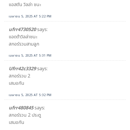
แอสตัน วิลล่า ชนะ
เมษายน 5, 2025 AT 5:22 PM
ufrr4730520
says:
แอดต้าวิลล่าชนะ
สกอร์รวมสามลูก
เมษายน 5, 2025 AT 5:31 PM
Ufrr42c3329
says:
สกอร์รวม 2
เสมอกัน
เมษายน 5, 2025 AT 5:32 PM
ufrr480845
says:
สกอร์รวน 2 ประตู
เสมอกัน