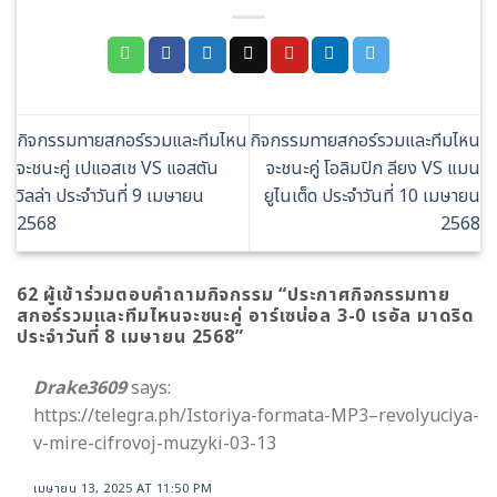
กิจกรรมทายสกอร์รวมและทีมไหน
กิจกรรมทายสกอร์รวมและทีมไหน
จะชนะคู่ เปแอสเช VS แอสตัน
จะชนะคู่ โอลิมปิก ลียง VS แมน
วิลล่า ประจำวันที่ 9 เมษายน
ยูไนเต็ด ประจำวันที่ 10 เมษายน
2568
2568
62 ผู้เข้าร่วมตอบคำถามกิจกรรม “
ประกาศกิจกรรมทาย
สกอร์รวมและทีมไหนจะชนะคู่ อาร์เซน่อล 3-0 เรอัล มาดริด
ประจำวันที่ 8 เมษายน 2568
”
Drake3609
says:
https://telegra.ph/Istoriya-formata-MP3–revolyuciya-
v-mire-cifrovoj-muzyki-03-13
เมษายน 13, 2025 AT 11:50 PM