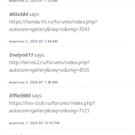
พฤษภาคม 5, 2025 AT 1:23 AM
Mila584
says:
https://honda-fit.ru/forums/index.php?
autocom=gallery&req=si&img=7043
พฤษภาคม 5, 2025 AT 1:24 AM
Evelyn611
says:
http://terios2.ru/forums/index.php?
autocom=gallery&req=si&img=4555
พฤษภาคม 5, 2025 AT 1:38 AM
Effie3985
says:
https://hrv-club.ru/forums/index.php?
autocom=gallery&req=si&img=7121
พฤษภาคม 7, 2025 AT 10:55 PM