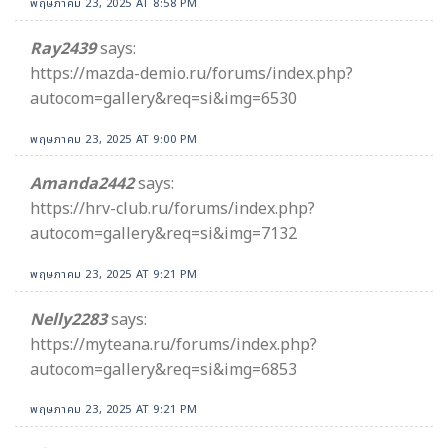
พฤษภาคม 23, 2025 AT 8:58 PM
Ray2439
says:
https://mazda-demio.ru/forums/index.php?
autocom=gallery&req=si&img=6530
พฤษภาคม 23, 2025 AT 9:00 PM
Amanda2442
says:
https://hrv-club.ru/forums/index.php?
autocom=gallery&req=si&img=7132
พฤษภาคม 23, 2025 AT 9:21 PM
Nelly2283
says:
https://myteana.ru/forums/index.php?
autocom=gallery&req=si&img=6853
พฤษภาคม 23, 2025 AT 9:21 PM