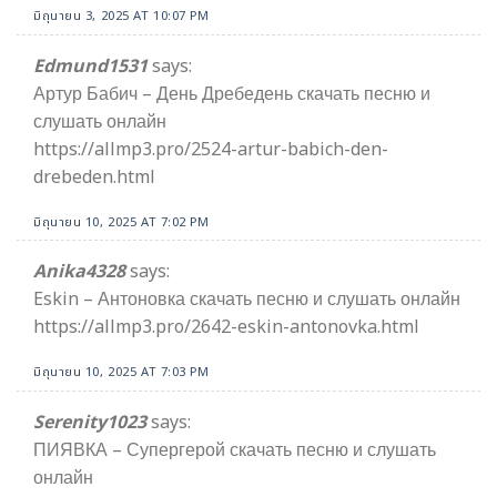
มิถุนายน 3, 2025 AT 10:07 PM
Edmund1531
says:
Артур Бабич – День Дребедень скачать песню и
слушать онлайн
https://allmp3.pro/2524-artur-babich-den-
drebeden.html
มิถุนายน 10, 2025 AT 7:02 PM
Anika4328
says:
Eskin – Антоновка скачать песню и слушать онлайн
https://allmp3.pro/2642-eskin-antonovka.html
มิถุนายน 10, 2025 AT 7:03 PM
Serenity1023
says:
ПИЯВКА – Супергерой скачать песню и слушать
онлайн