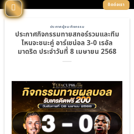
Skip
ติดต่อเรา
to
content
ประกาศผู้ชนะกิจกรรม
ประกาศกิจกรรมทายสกอร์รวมและทีม
ไหนจะชนะคู่ อาร์เซน่อล 3-0 เรอัล
มาดริด ประจำวันที่ 8 เมษายน 2568