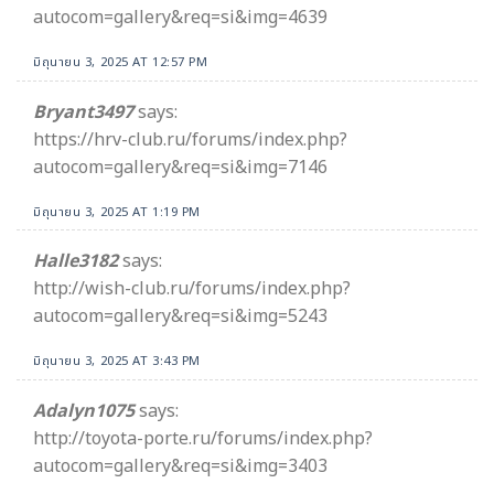
autocom=gallery&req=si&img=4639
มิถุนายน 3, 2025 AT 12:57 PM
Bryant3497
says:
https://hrv-club.ru/forums/index.php?
autocom=gallery&req=si&img=7146
มิถุนายน 3, 2025 AT 1:19 PM
Halle3182
says:
http://wish-club.ru/forums/index.php?
autocom=gallery&req=si&img=5243
มิถุนายน 3, 2025 AT 3:43 PM
Adalyn1075
says:
http://toyota-porte.ru/forums/index.php?
autocom=gallery&req=si&img=3403