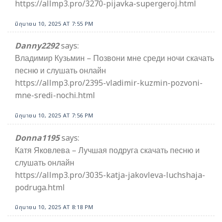
https://allmp3.pro/3270-pijavka-supergeroj.html
มิถุนายน 10, 2025 AT 7:55 PM
Danny2292
says:
Владимир Кузьмин – Позвони мне среди ночи скачать
песню и слушать онлайн
https://allmp3.pro/2395-vladimir-kuzmin-pozvoni-
mne-sredi-nochi.html
มิถุนายน 10, 2025 AT 7:56 PM
Donna1195
says:
Катя Яковлева – Лучшая подруга скачать песню и
слушать онлайн
https://allmp3.pro/3035-katja-jakovleva-luchshaja-
podruga.html
มิถุนายน 10, 2025 AT 8:18 PM