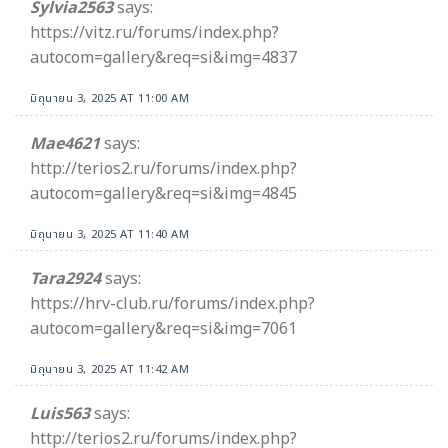
Sylvia2563
says:
https://vitz.ru/forums/index.php?
autocom=gallery&req=si&img=4837
มิถุนายน 3, 2025 AT 11:00 AM
Mae4621
says:
http://terios2.ru/forums/index.php?
autocom=gallery&req=si&img=4845
มิถุนายน 3, 2025 AT 11:40 AM
Tara2924
says:
https://hrv-club.ru/forums/index.php?
autocom=gallery&req=si&img=7061
มิถุนายน 3, 2025 AT 11:42 AM
Luis563
says:
http://terios2.ru/forums/index.php?