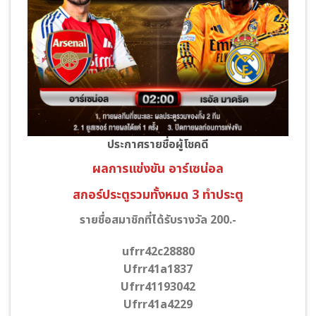
ประกาศรายชื่อผู้โชคดี
ผลการแข่งขัน อาร์เซน่อล
สกอร์ประตูรวมทั้งหมด 3 ทำประตู
รายชื่อสมาชิกที่ได้รับรางวัล 200.-
ufrr42c28880
Ufrr41a1837
Ufrr41193042
Ufrr41a4229