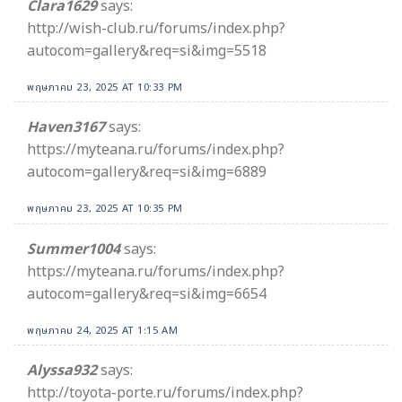
Clara1629
says:
http://wish-club.ru/forums/index.php?
autocom=gallery&req=si&img=5518
พฤษภาคม 23, 2025 AT 10:33 PM
Haven3167
says:
https://myteana.ru/forums/index.php?
autocom=gallery&req=si&img=6889
พฤษภาคม 23, 2025 AT 10:35 PM
Summer1004
says:
https://myteana.ru/forums/index.php?
autocom=gallery&req=si&img=6654
พฤษภาคม 24, 2025 AT 1:15 AM
Alyssa932
says:
http://toyota-porte.ru/forums/index.php?