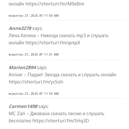
онлайн https://shorturl.fm/M0eBm
พฤษภาคม 21, 2025 AT 11:50 AM
Anne3278
says:
Лена Катина – Никогда скачать mp3 и слушать
онлайн https://shorturl.fm/qvxpX
พฤษภาคม 21, 2025 AT 11:51 AM
Marion2894
says:
Anivar – Падает Звезда скачать и слушать онлайн
https://shorturl.fm/yc5oh
พฤษภาคม 21, 2025 AT 11:53 AM
Carmen1498
says:
MC Zali – Джована скачать песню и слушать
бесплатно https://shorturl.fm/5Hq3D