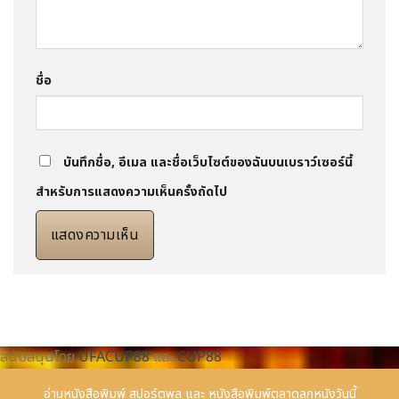
ชื่อ
บันทึกชื่อ, อีเมล และชื่อเว็บไซต์ของฉันบนเบราว์เซอร์นี้
สำหรับการแสดงความเห็นครั้งถัดไป
สนับสนุนโดย
UFACUP88
และ
CUP88
อ่านหนังสือพิมพ์
สปอร์ตพูล
และ
หนังสือพิมพ์ตลาดลูกหนังวันนี้