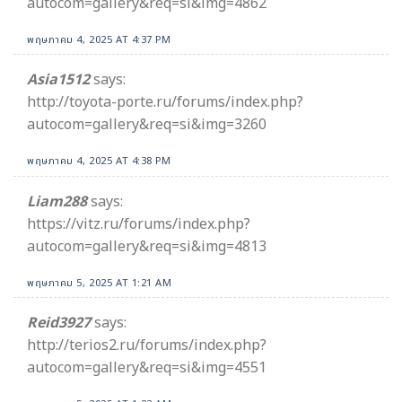
autocom=gallery&req=si&img=4862
พฤษภาคม 4, 2025 AT 4:37 PM
Asia1512
says:
http://toyota-porte.ru/forums/index.php?
autocom=gallery&req=si&img=3260
พฤษภาคม 4, 2025 AT 4:38 PM
Liam288
says:
https://vitz.ru/forums/index.php?
autocom=gallery&req=si&img=4813
พฤษภาคม 5, 2025 AT 1:21 AM
Reid3927
says:
http://terios2.ru/forums/index.php?
autocom=gallery&req=si&img=4551