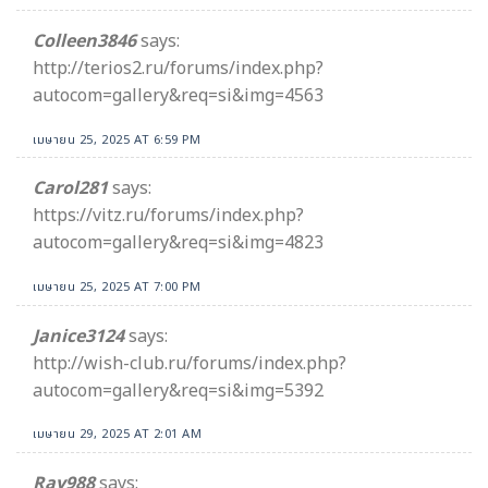
Colleen3846
says:
http://terios2.ru/forums/index.php?
autocom=gallery&req=si&img=4563
เมษายน 25, 2025 AT 6:59 PM
Carol281
says:
https://vitz.ru/forums/index.php?
autocom=gallery&req=si&img=4823
เมษายน 25, 2025 AT 7:00 PM
Janice3124
says:
http://wish-club.ru/forums/index.php?
autocom=gallery&req=si&img=5392
เมษายน 29, 2025 AT 2:01 AM
Ray988
says: