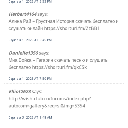
มิถุนายน 1, 2025 AT 5:53 PM
Herbert4164
says:
Алина Рай – Грустная История скачать бесплатно и
слушать онлайн https://shorturl.fm/ZzBB1
มิถุนายน 1, 2025 AT 6:45 PM
Danielle1356
says:
Миа Бойка – Гагарин скачать песню и слушать
бесплатно https://shorturl.fm/qkCSk
มิถุนายน 1, 2025 AT 7:50 PM
Elliot2623
says:
http://wish-club.ru/forums/index.php?
autocom=gallery&req=si&img=5354
มิถุนายน 3, 2025 AT 9:48 AM