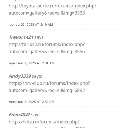
http://toyota-porte.ru/forums/index.php?
autocom=gallery&req=si&img=3333
เมษายน 29, 2025 AT 2:19 AM
Trevor1421
says:
http://terios2.ru/forums/index.php?
autocom=gallery&req=si&img=4556
พฤษภาคม 2, 2025 AT 2:31 AM
Andy3339
says:
https://hrv-club.ru/forums/index.php?
autocom=gallery&req=si&img=6892
พฤษภาคม 2, 2025 AT 2:32 AM
Eden4042
says:
https://vitz.ru/forums/index.php?