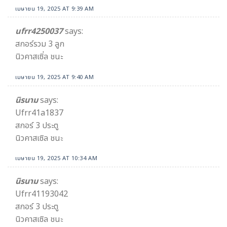
เมษายน 19, 2025 AT 9:39 AM
ufrr4250037
says:
สกอร์รวม 3 ลูก
นิวคาสเซิ่ล ชนะ
เมษายน 19, 2025 AT 9:40 AM
นิรนาม
says:
Ufrr41a1837
สกอร์ 3 ประตู
นิวคาสเซิล ชนะ
เมษายน 19, 2025 AT 10:34 AM
นิรนาม
says:
Ufrr41193042
สกอร์ 3 ประตู
นิวคาสเซิล ชนะ