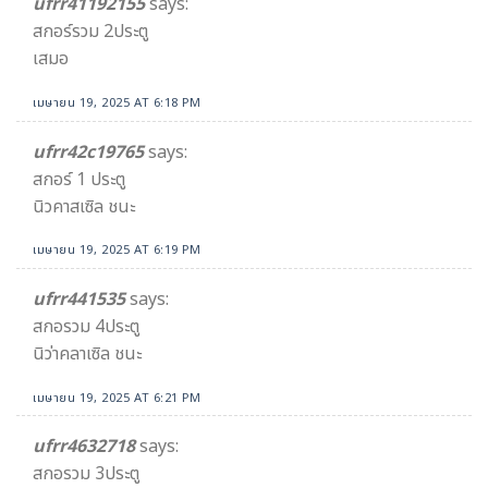
ufrr41192155
says:
สกอร์รวม 2ประตู
เสมอ
เมษายน 19, 2025 AT 6:18 PM
ufrr42c19765
says:
สกอร์ 1 ประตู
นิวคาสเซิล ชนะ
เมษายน 19, 2025 AT 6:19 PM
ufrr441535
says:
สกอรวม 4ประตู
นิว่าคลาเซิล ชนะ
เมษายน 19, 2025 AT 6:21 PM
ufrr4632718
says:
สกอรวม 3ประตู