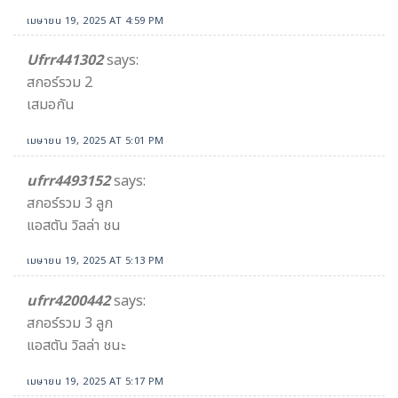
เมษายน 19, 2025 AT 4:59 PM
Ufrr441302
says:
สกอร์รวม 2
เสมอกัน
เมษายน 19, 2025 AT 5:01 PM
ufrr4493152
says:
สกอร์รวม 3 ลูก
แอสตัน วิลล่า ชน
เมษายน 19, 2025 AT 5:13 PM
ufrr4200442
says:
สกอร์รวม 3 ลูก
แอสตัน วิลล่า ชนะ
เมษายน 19, 2025 AT 5:17 PM