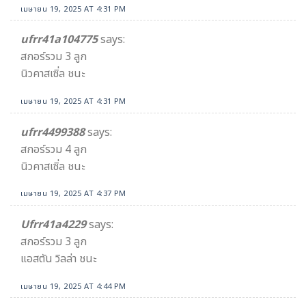
เมษายน 19, 2025 AT 4:31 PM
ufrr41a104775
says:
สกอร์รวม 3 ลูก
นิวคาสเซิ่ล ชนะ
เมษายน 19, 2025 AT 4:31 PM
ufrr4499388
says:
สกอร์รวม 4 ลูก
นิวคาสเซิ่ล ชนะ
เมษายน 19, 2025 AT 4:37 PM
Ufrr41a4229
says:
สกอร์รวม 3 ลูก
แอสตัน วิลล่า ชนะ​
เมษายน 19, 2025 AT 4:44 PM