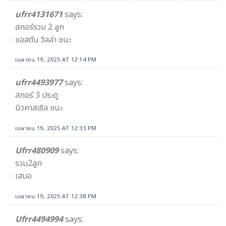
ufrr4131671
says:
สกอร์รวม 2 ลูก
แอสตัน วิลล่า ชนะ
เมษายน 19, 2025 AT 12:14 PM
ufrr4493977
says:
สกอร์ 3 ประตู
นิวคาสเซิล ชนะ
เมษายน 19, 2025 AT 12:33 PM
Ufrr480909
says:
รวม2ลูก
เสมอ
เมษายน 19, 2025 AT 12:38 PM
Ufrr4494994
says: