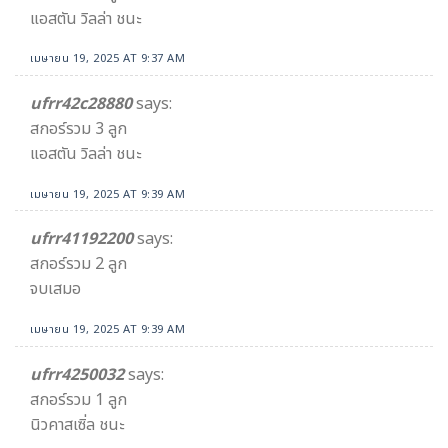
แอสตัน วิลล่า ชนะ
เมษายน 19, 2025 AT 9:37 AM
ufrr42c28880
says:
สกอร์รวม 3 ลูก
แอสตัน วิลล่า ชนะ
เมษายน 19, 2025 AT 9:39 AM
ufrr41192200
says:
สกอร์รวม 2 ลูก
จบเสมอ
เมษายน 19, 2025 AT 9:39 AM
ufrr4250032
says:
สกอร์รวม 1 ลูก
นิวคาสเซิ่ล ชนะ