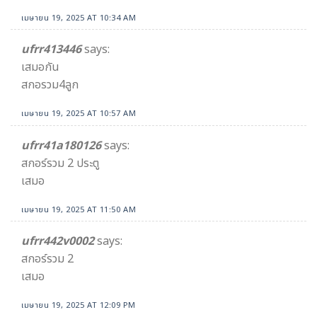
เมษายน 19, 2025 AT 10:34 AM
ufrr413446
says:
เสมอกัน
สกอรวม4ลูก
เมษายน 19, 2025 AT 10:57 AM
ufrr41a180126
says:
สกอร์รวม 2 ประตู
เสมอ
เมษายน 19, 2025 AT 11:50 AM
ufrr442v0002
says:
สกอร์รวม 2
เสมอ
เมษายน 19, 2025 AT 12:09 PM