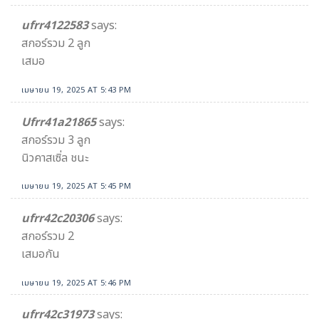
ufrr4122583
says:
สกอร์รวม 2 ลูก
เสมอ
เมษายน 19, 2025 AT 5:43 PM
Ufrr41a21865​
says:
สกอร์รวม 3 ลูก
นิวคาสเซิ่ล ชนะ
เมษายน 19, 2025 AT 5:45 PM
ufrr42c20306
says:
สกอร์รวม 2
เสมอกัน
เมษายน 19, 2025 AT 5:46 PM
ufrr42c31973
says: