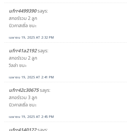
ufrr4499390
says:
สกอร์รวม 2 ลูก
นิวคาสเซิ่ล ชนะ
เมษายน 19, 2025 AT 2:32 PM
ufrr41a2192
says:
สกอร์รวม 2 ลูก
วิลล่า ชนะ
เมษายน 19, 2025 AT 2:41 PM
ufrr42c30675
says:
สกอร์รวม 3 ลูก
นิวคาสเซิ่ล ชนะ
เมษายน 19, 2025 AT 2:45 PM
ufrr4140122
says: