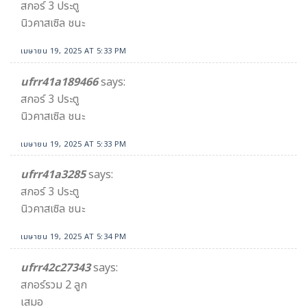
สกอร์ 3 ประตู
นิวคาสเซิล ชนะ
เมษายน 19, 2025 AT 5:33 PM
ufrr41a189466
says:
สกอร์ 3 ประตู
นิวคาสเซิล ชนะ
เมษายน 19, 2025 AT 5:33 PM
ufrr41a3285
says:
สกอร์ 3 ประตู
นิวคาสเซิล ชนะ
เมษายน 19, 2025 AT 5:34 PM
ufrr42c27343
says:
สกอร์รวม 2 ลูก
เสมอ