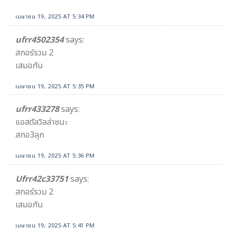
เมษายน 19, 2025 AT 5:34 PM
ufrr4502354
says:
สกอร์รวม 2
เสมอกัน
เมษายน 19, 2025 AT 5:35 PM
ufrr433278
says:
แอสตัลวิลล่าชนะ
สกอ3ลุก
เมษายน 19, 2025 AT 5:36 PM
Ufrr42c33751
says:
สกอร์รวม 2
เสมอกัน
เมษายน 19, 2025 AT 5:41 PM