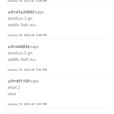
เมษายน 19, 2025 AT 3:38 PM
ufrr41a24593
says:
สกอร์รวม 3 ลูก
แอสตัน วิลล่า ชนะ
เมษายน 19, 2025 AT 3:40 PM
ufrr440834
says:
สกอร์รวม 5 ลูก
แอสตัน วิลล่า ชนะ
เมษายน 19, 2025 AT 3:41 PM
ufrr491159
says:
สกอร์ 2
เสมอ
เมษายน 19, 2025 AT 3:41 PM