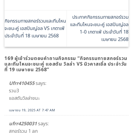
ประกาศกิจกรรมทายสกอร์รวม
กิจกรรมทายสกอร์รวมและทีมไหน
และทีมไหนจะชนะคู่ เอสปันญ่อล
จะชนะคู่ เอสปันญ่อล VS เกตาเฟ่
1-0 เกตาเฟ่ ประจำวันที่ 18
ประจำวันที่ 18 เมษายน 2568
เมษายน 2568
169 ผู้เข้าร่วมตอบคำถามกิจกรรม “
กิจกรรมทายสกอร์รวม
และทีมไหนจะชนะคู่ แอสตัน วิลล่า VS นิวคาสเซิ่ล ประจำวัน
ที่ 19 เมษายน 2568
”
Ufrr410455
says:
รวม3
แอสตันวิลล่าชนะ
เมษายน 19, 2025 AT 7:47 AM
ufrr4250031
says:
สกอร์รวม 1 ลูก