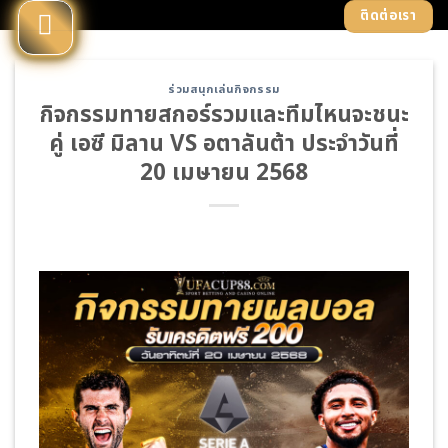
Skip
ติดต่อเรา
to
content
ร่วมสนุกเล่นกิจกรรม
กิจกรรมทายสกอร์รวมและทีมไหนจะชนะ
คู่ เอซี มิลาน VS อตาลันต้า ประจำวันที่
20 เมษายน 2568