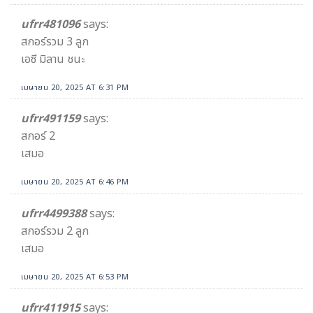
ufrr481096
says:
สกอร์รวม 3 ลูก
เอซี มิลาน ชนะ
เมษายน 20, 2025 AT 6:31 PM
ufrr491159
says:
สกอร์ 2
เสมอ
เมษายน 20, 2025 AT 6:46 PM
ufrr4499388
says:
สกอร์รวม 2 ลูก
เสมอ
เมษายน 20, 2025 AT 6:53 PM
ufrr411915
says: