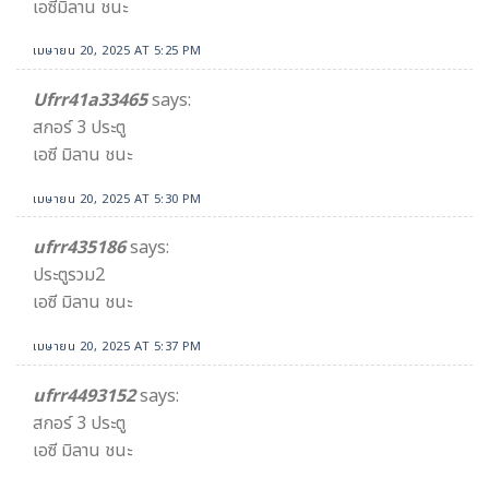
เอซีมิลาน ชนะ
เมษายน 20, 2025 AT 5:25 PM
Ufrr41a33465
says:
สกอร์ 3 ประตู
เอซี มิลาน ชนะ
เมษายน 20, 2025 AT 5:30 PM
ufrr435186
says:
ประตูรวม2
เอซี มิลาน ชนะ
เมษายน 20, 2025 AT 5:37 PM
ufrr4493152
says:
สกอร์ 3 ประตู
เอซี มิลาน ชนะ